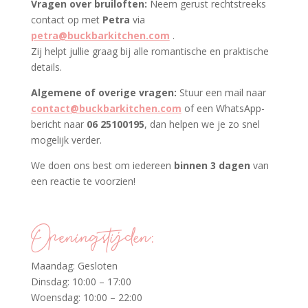
Vragen over bruiloften:
Neem gerust rechtstreeks
contact op met
Petra
via
petra@buckbarkitchen.com
.
Zij helpt jullie graag bij alle romantische en praktische
details.
Algemene of overige vragen:
Stuur een mail naar
contact@buckbarkitchen.com
of een WhatsApp-
bericht naar
06 25100195
, dan helpen we je zo snel
mogelijk verder.
We doen ons best om iedereen
binnen 3 dagen
van
een reactie te voorzien!
Openingstijden:
Maandag: Gesloten
Dinsdag: 10:00 – 17:00
Woensdag: 10:00 – 22:00