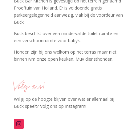
Buck Bar Kitchen is gevestigd op het terrein genaamd
Proeftuin van Holland. Er is voldoende gratis
parkeergelegenheid aanwezig, vlak bij de voordeur van
Buck.
Buck beschikt over een mindervalide toilet ruimte en
een verschoonruimte voor baby’s.
Honden zijn bij ons welkom op het terras maar niet
binnen ivm onze open keuken. Muv diensthonden.
Volg ons!
Wil jij op de hoogte blijven over wat er allemaal bij
Buck speelt? Volg ons op Instagram!