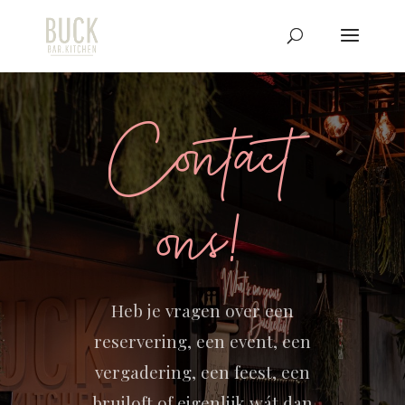
Contact
ons!
Heb je vragen over een
reservering, een event, een
vergadering, een feest, een
bruiloft of eigenlijk wát dan