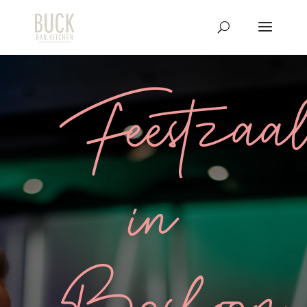
Feestzaa
in