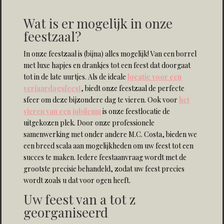
Wat is er mogelijk in onze
feestzaal?
In onze feestzaal is (bijna) alles mogelijk! Van een borrel
met luxe hapjes en drankjes tot een feest dat doorgaat
tot in de late uurtjes. Als de ideale
locatie voor een
verjaardagsfeest
, biedt onze feestzaal de perfecte
sfeer om deze bijzondere dag te vieren. Ook voor
het
vieren van een jubileum
is onze feestlocatie de
uitgekozen plek. Door onze professionele
samenwerking met onder andere M.C. Costa, bieden we
een breed scala aan mogelijkheden om uw feest tot een
succes te maken. Iedere feestaanvraag wordt met de
grootste precisie behandeld, zodat uw feest precies
wordt zoals u dat voor ogen heeft.
Uw feest van a tot z
georganiseerd