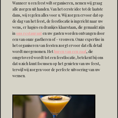
Wanneer u een feest wilt organiseren, nemen wij graag
alle zorgen uit handen. Van het eerste idee tot de laatste
dans, wij regelen alles voor u. Wij zorgen ervoor dat op
de dag van het feest, de feestlocatie is ingericht naar uw
wens, er hapjes en drankjes klaarstaan, die gemaakt zijn
in
ons restaurant
en uw gasten worden ontvangen door
een van onze gastheren of – vrouwen. Onze expertise in
het organiseren van feesten zorgt ervoor dat elk detail
wordt meegenomen. Het
huren van een zaal
, die
omgetoverd wordt tot een feestlocatie, betekent bij ons
dat u zich kunt focussen op het genieten van uw feest,
terwijl wij zorgen voor de perfecte uitvoering van uw
wensen.