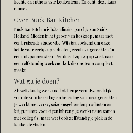
hechte en enthousiaste keukenteam! En echt, deze kans
is uniek!
Over Buck Bar Kitchen
Buck Bar Kitchen is hét culinaire pareltje van Zuid-
Holland. Midden in het groen van Boskoop, maar met
een bruisende stadse vibe. Wij staan bekend om onze
liefde voor eerlijke producten, creatieve gerechten én
een ontspannen sfeer. Per direct zijn wij op zoek naar
een
zelfstandig werkend kok
die ons team compleet
maakt.
Wat ga je doen?
Als zelfstandig werkend kok ben je verantwoordelijk
voor de voorbereiding en bereiding van onze gerechten.
Je werkt met verse, seizoensgebonden producten en
krijgt ruimte voor eigen inbreng. Je werkt nauw samen
met collega’s, maar weet ook zelfstandig je plek in de
keuken te vinden.