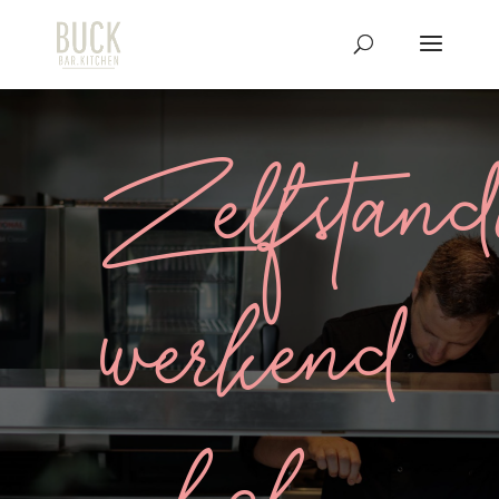
Zelfstan
werkend