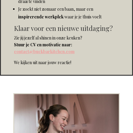
draai te vinden
Je zoekt niet zomaar een baan, maar een
inspirerende werkplek
waar je je thuis voelt
Klaar voor een nieuwe uitdaging?
Zie jij jezelf al shinen in onze keuken?
Stuur je CV en motivatie naar:
contact@buckbarkitchen.com
We kijken uit naar jouw reactie!